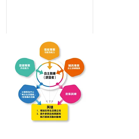
條件，終於發生美妙的奇蹟：康復回到
自立生活。 ​...