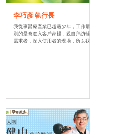
​​李巧彥 執行長
我從事醫療產業已超過32年，工作最特
別的是會進入客戶家裡，親自拜訪輔具
需求者，深入使用者的現場，所以我開
始思考，為何他們在家裡會對人生感到
失望，因為他們從頭到尾都覺得自己是
個病人，當我將社會福祉先進國家所研
發的支持性輔具，引進入台灣市場，發
現「 照顧 」...