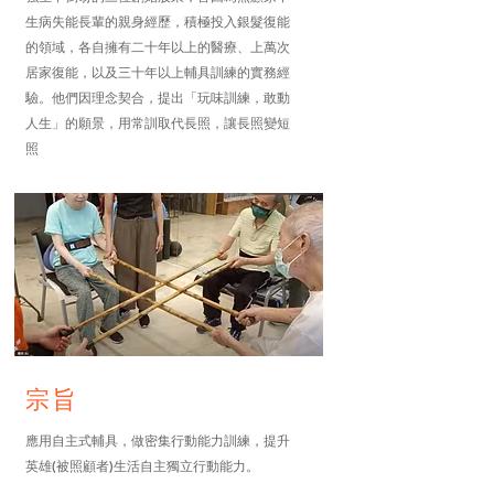
生病失能長輩的親身經歷，積極投入銀髮復能
的領域，各自擁有二十年以上的醫療、上萬次
居家復能，以及三十年以上輔具訓練的實務經
驗。他們因理念契合，提出「玩味訓練，敢動
人生」的願景​​，用常訓取代長照，讓長照變短
照
宗旨
應用自主式輔具，做密集行動能力訓練，提升
英雄(被照顧者)生活自主獨立行動能力。