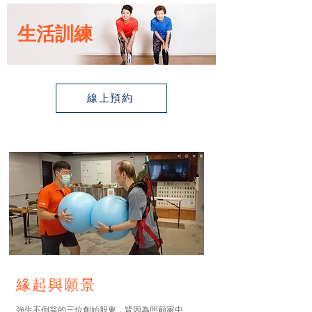
生活訓練
線上預約
緣起與願景
強生不倒翁的三位創始股東，皆因為照顧家中