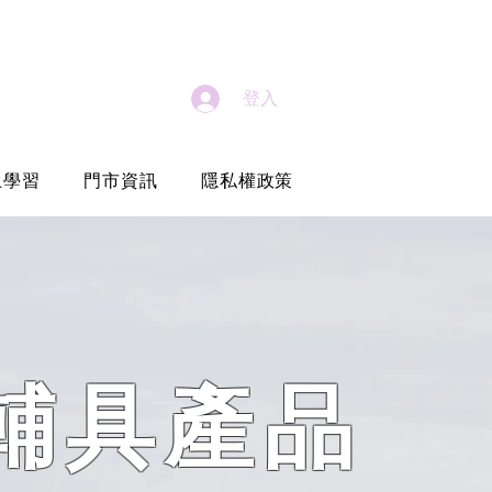
登入
上學習
門市資訊
隱私權政策
​輔具產品