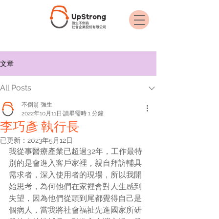
文章
All Posts
不倒翁 強生
2022年10月11日
讀畢需時 1 分鐘
​​李巧彥 執行長
已更新：
2023年5月12日
我從事醫療產業已超過32年，工作最特
別的是會進入客戶家裡，親自拜訪輔具
需求者，深入使用者的現場，所以我開
始思考，為何他們在家裡會對人生感到
失望，因為他們從頭到尾都覺得自己是
個病人，當我將社會福祉先進國家所研