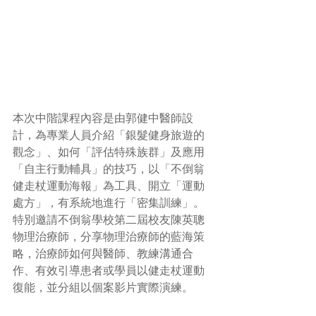
本次中階課程
內容是由郭健中醫師設
計，為專業人員介紹「銀髮健身旅遊的
觀念」、如何「評估特殊族群」及應用
「自主行動輔具」的技巧，以「不倒翁
健走杖運動海報」為工具、開立「運動
處方」，有系統地進行「密集訓練」。
特別邀請不倒翁學校第二屆校友陳英聰
物理治療師，分享物理治療師的藍海策
略，治療師如何與醫師、教練溝通合
作、有效引導患者或學員以健走杖運動
復能，並分組以個案影片實際演練
。