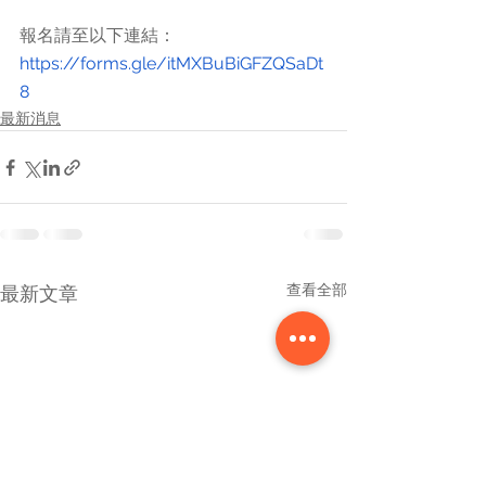
報名請至以下連結：
https://forms.gle/itMXBuBiGFZQSaDt
8
最新消息
查看全部
最新文章