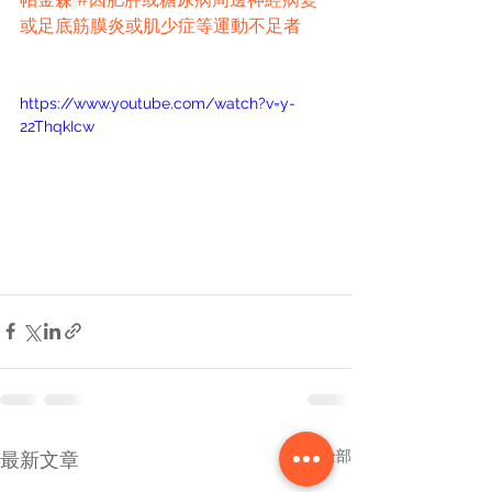
或足底筋膜炎或肌少症等運動不足者
https://www.youtube.com/watch?v=y-
22ThqkIcw
查看全部
最新文章